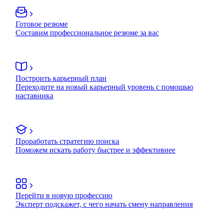
Готовое резюме
Составим профессиональное резюме за вас
Построить карьерный план
Переходите на новый карьерный уровень с помощью
наставника
Проработать стратегию поиска
Поможем искать работу быстрее и эффективнее
Перейти в новую профессию
Эксперт подскажет, с чего начать смену направления