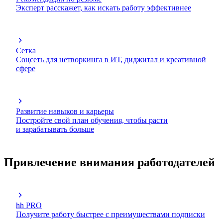
Эксперт расскажет, как искать работу эффективнее
Сетка
Соцсеть для нетворкинга в ИТ, диджитал и креативной
сфере
Развитие навыков и карьеры
Постройте свой план обучения, чтобы расти
и зарабатывать больше
Привлечение внимания работодателей
hh PRO
Получите работу быстрее с преимуществами подписки