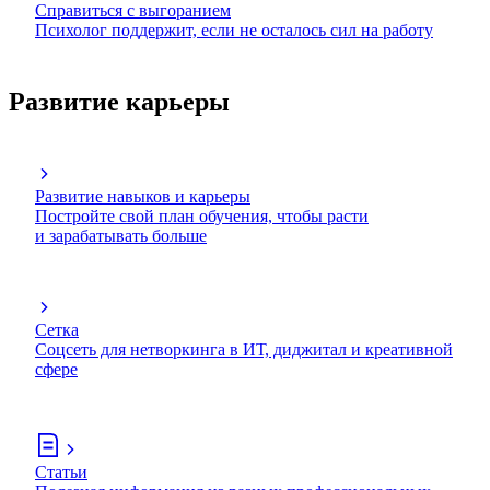
Справиться с выгоранием
Психолог поддержит, если не осталось сил на работу
Развитие карьеры
Развитие навыков и карьеры
Постройте свой план обучения, чтобы расти
и зарабатывать больше
Сетка
Соцсеть для нетворкинга в ИТ, диджитал и креативной
сфере
Статьи