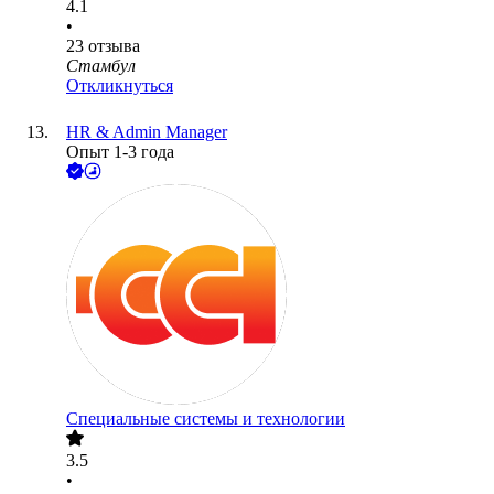
4.1
•
23
отзыва
Стамбул
Откликнуться
HR & Admin Manager
Опыт 1-3 года
Специальные системы и технологии
3.5
•