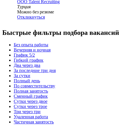
ООО
Talent Recruiting
Турция
Можно без резюме
Откликнуться
Быстрые фильтры подбора вакансий
Без опыта работы
Вечерняя и ночная
График 5/2
Гибкий график
Два через два
За последние три дня
За сутки
Полный день
По совместительству
Полная занятость
Сменный график
Сутки через двое
Сутки через трое
Три через три
Удаленная работа
Частичная занятость