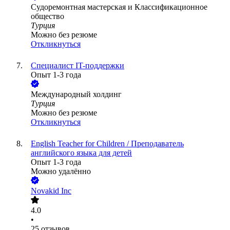
Cудоремонтная мастерская и Классификационное
общество
Турция
Можно без резюме
Откликнуться
Специалист IT-поддержки
Опыт 1-3 года
Международный холдинг
Турция
Можно без резюме
Откликнуться
English Teacher for Children / Преподаватель
английского языка для детей
Опыт 1-3 года
Можно удалённо
Novakid Inc
4.0
•
25
отзывов