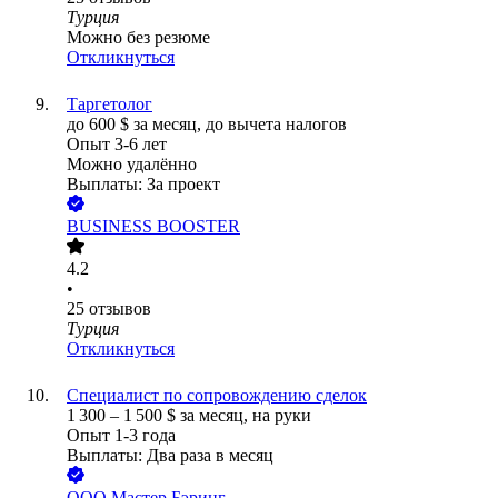
Турция
Можно без резюме
Откликнуться
Таргетолог
до
600
$
за месяц,
до вычета налогов
Опыт 3-6 лет
Можно удалённо
Выплаты: За проект
BUSINESS BOOSTER
4.2
•
25
отзывов
Турция
Откликнуться
Специалист по сопровождению сделок
1 300
–
1 500
$
за месяц,
на руки
Опыт 1-3 года
Выплаты: Два раза в месяц
ООО
Мастер Бэринг