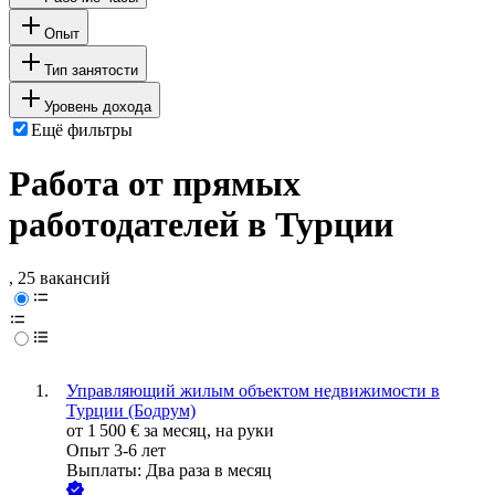
Опыт
Тип занятости
Уровень дохода
Ещё фильтры
Работа от прямых
работодателей в Турции
, 25 вакансий
Управляющий жилым объектом недвижимости в
Турции (Бодрум)
от
1 500
€
за месяц,
на руки
Опыт 3-6 лет
Выплаты: Два раза в месяц