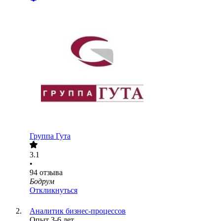
Группа Гута
3.1
•
94
отзыва
Бодрум
Откликнуться
Аналитик бизнес-процессов
Опыт 3-6 лет