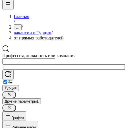
Главная
/
/
...
вакансии в Турции
/
от прямых работодателей
Профессия, должность или компания
Турция
Другие параметры
1
График
Рабочие часы