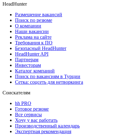
HeadHunter
Размещение вакансий
Поиск по резюме
О компании
Наши вакансии
Реклама на сайте
Требования к ПО
Безопасный HeadHunter
HeadHunter API
Партнерам
Инвесторам
Каталог компаний
Поиск по вакансиям в Турции
Сетка: соцсеть для нетворкинга
Соискателям
hh PRO
Готовое резюме
Все сервисы
Хочу у вас работать
Производственный календарь
Экспертная рекомендация