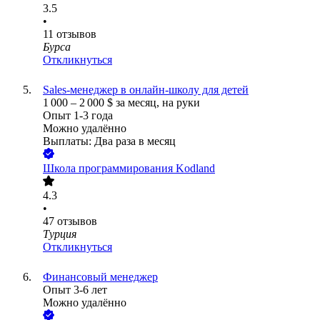
3.5
•
11
отзывов
Бурса
Откликнуться
Sales-менеджер в онлайн-школу для детей
1 000
–
2 000
$
за месяц,
на руки
Опыт 1-3 года
Можно удалённо
Выплаты: Два раза в месяц
Школа программирования Kodland
4.3
•
47
отзывов
Турция
Откликнуться
Финансовый менеджер
Опыт 3-6 лет
Можно удалённо