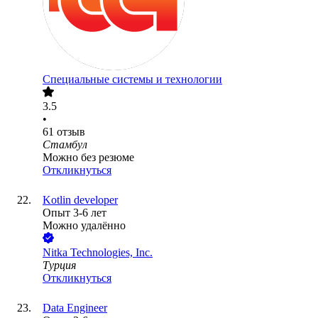
Специальные системы и технологии
3.5
•
61
отзыв
Стамбул
Можно без резюме
Откликнуться
Kotlin developer
Опыт 3-6 лет
Можно удалённо
Nitka Technologies, Inc.
Турция
Откликнуться
Data Engineer