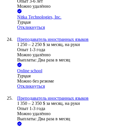
Опыт 3-6 лет
Можно удалённо
Nitka Technologies, Inc.
Турция
Откликнуться
Преподаватель иностранных языков
1 250
–
2 250
$
за месяц,
на руки
Опыт 1-3 года
Можно удалённо
Выплаты: Два раза в месяц
Online school
Турция
Можно без резюме
Откликнуться
Преподаватель иностранных языков
1 350
–
2 350
$
за месяц,
на руки
Опыт 1-3 года
Можно удалённо
Выплаты: Два раза в месяц