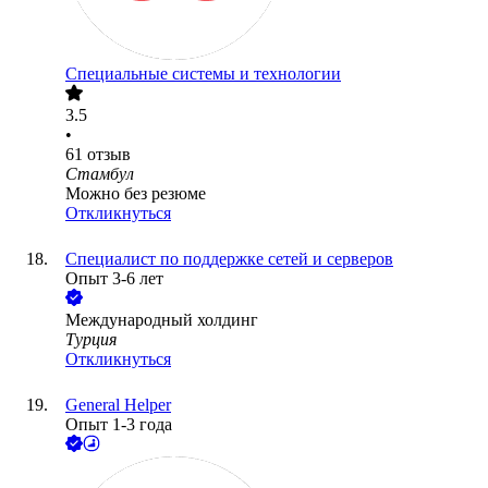
Специальные системы и технологии
3.5
•
61
отзыв
Стамбул
Можно без резюме
Откликнуться
Специалист по поддержке сетей и серверов
Опыт 3-6 лет
Международный холдинг
Турция
Откликнуться
General Helper
Опыт 1-3 года