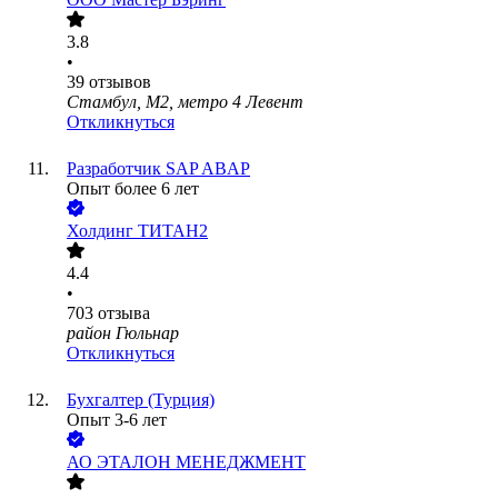
3.8
•
39
отзывов
Стамбул, М2, метро 4 Левент
Откликнуться
Разработчик SAP ABAP
Опыт более 6 лет
Холдинг ТИТАН2
4.4
•
703
отзыва
район Гюльнар
Откликнуться
Бухгалтер (Турция)
Опыт 3-6 лет
АО
ЭТАЛОН МЕНЕДЖМЕНТ