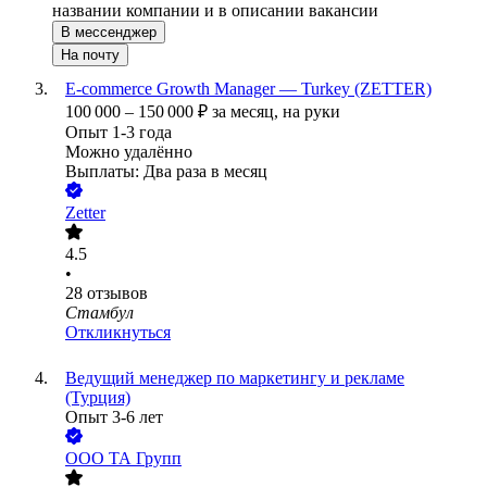
названии компании и в описании вакансии
В мессенджер
На почту
E‑commerce Growth Manager — Turkey (ZETTER)
100 000
–
150 000
₽
за месяц,
на руки
Опыт 1-3 года
Можно удалённо
Выплаты: Два раза в месяц
Zetter
4.5
•
28
отзывов
Стамбул
Откликнуться
Ведущий менеджер по маркетингу и рекламе
(Турция)
Опыт 3-6 лет
ООО
ТА Групп