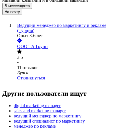
названии компании и в описании вакансии
В мессенджер
На почту
Ведущий менеджер по маркетингу и рекламе
(Турция)
Опыт 3-6 лет
ООО
ТА Групп
3.5
•
11
отзывов
Бурса
Откликнуться
Другие пользователи ищут
digital marketing manager
sales and marketing manager
ведущий менеджер по маркетингу
ведущий специалист по маркетингу
менеджер по рекламе