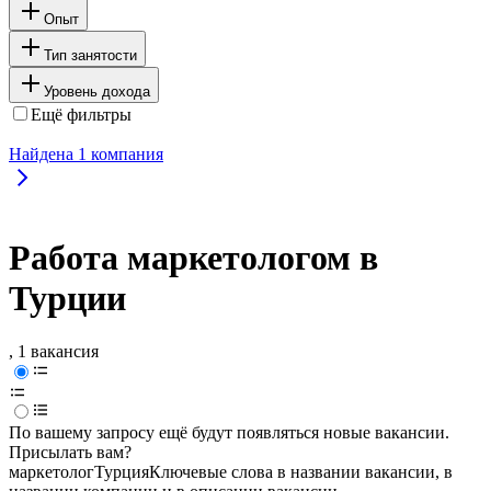
Опыт
Тип занятости
Уровень дохода
Ещё фильтры
Найдена
1
компания
Работа маркетологом в
Турции
, 1 вакансия
По вашему запросу ещё будут появляться новые вакансии.
Присылать вам?
маркетолог
Турция
Ключевые слова в названии вакансии, в