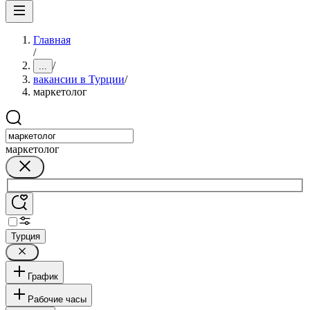
Главная
/
/
...
вакансии в Турции
/
маркетолог
маркетолог
Турция
График
Рабочие часы