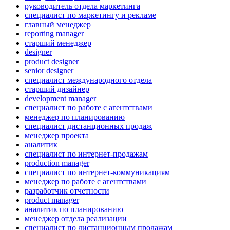
руководитель отдела маркетинга
специалист по маркетингу и рекламе
главный менеджер
reporting manager
старший менеджер
designer
product designer
senior designer
специалист международного отдела
старший дизайнер
development manager
специалист по работе с агентствами
менеджер по планированию
специалист дистанционных продаж
менеджер проекта
аналитик
специалист по интернет-продажам
production manager
специалист по интернет-коммуникациям
менеджер по работе с агентствами
разработчик отчетности
product manager
аналитик по планированию
менеджер отдела реализации
специалист по дистанционным продажам