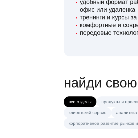
удобный формат раб
офис или удаленка
тренинги и курсы за
комфортные и сов
передовые технолог
найди свою
все отделы
продукты и проек
клиентский сервис
аналитика
корпоративное развитие рынков и