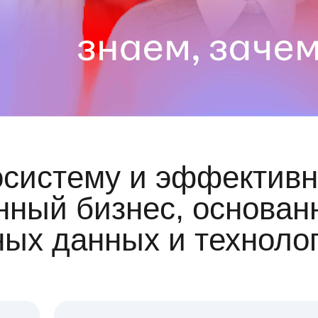
осистему и эффективн
ный бизнес, основан
ных данных и техноло