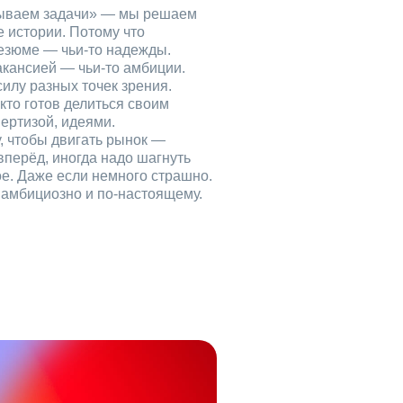
рываем задачи» — мы решаем
е истории. Потому что
езюме — чьи‑то надежды.
акансией — чьи‑то амбиции.
илу разных точек зрения.
кто готов делиться своим
ертизой, идеями.
, чтобы двигать рынок —
вперёд, иногда надо шагнуть
ое. Даже если немного страшно.
, амбициозно и по‑настоящему.