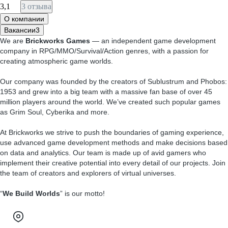
3,1
3 отзыва
О компании
Вакансии
3
We are
Brickworks Games
— an independent game development
company in RPG/MMO/Survival/Action genres, with a passion for
creating atmospheric game worlds.
Our company was founded by the creators of Sublustrum and Phobos:
1953 and grew into a big team with a massive fan base of over 45
million players around the world. We’ve created such popular games
as Grim Soul, Cyberika and more.
At Brickworks we strive to push the boundaries of gaming experience,
use advanced game development methods and make decisions based
on data and analytics. Our team is made up of avid gamers who
implement their creative potential into every detail of our projects. Join
the team of creators and explorers of virtual universes.
“
We Build Worlds
” is our motto!