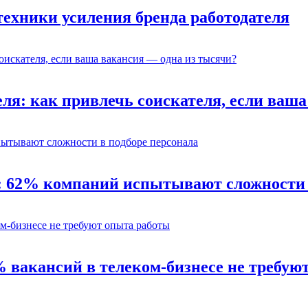
 техники усиления бренда работодателя
ля: как привлечь соискателя, если ваш
: 62% компаний испытывают сложности 
% вакансий в телеком-бизнесе не требую