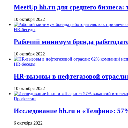
MeetUp hh.ru для среднего бизнеса:
10 октября 2022
HR-беседы
Рабочий минимум бренда работодате
10 октября 2022
HR-беседы
HR-вызовы в нефтегазовой отрасли
10 октября 2022
Профессии
Исследование hh.ru и «Телфин»: 57
6 октября 2022