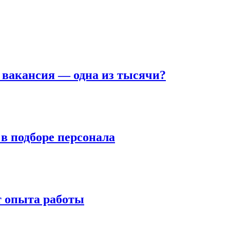
а вакансия — одна из тысячи?
в подборе персонала
т опыта работы