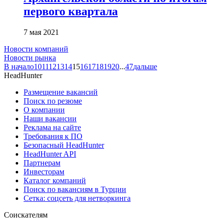
первого квартала
7 мая 2021
Новости компаний
Новости рынка
В начало
10
11
12
13
14
15
16
17
18
19
20
...
47
дальше
HeadHunter
Размещение вакансий
Поиск по резюме
О компании
Наши вакансии
Реклама на сайте
Требования к ПО
Безопасный HeadHunter
HeadHunter API
Партнерам
Инвесторам
Каталог компаний
Поиск по вакансиям в Турции
Сетка: соцсеть для нетворкинга
Соискателям