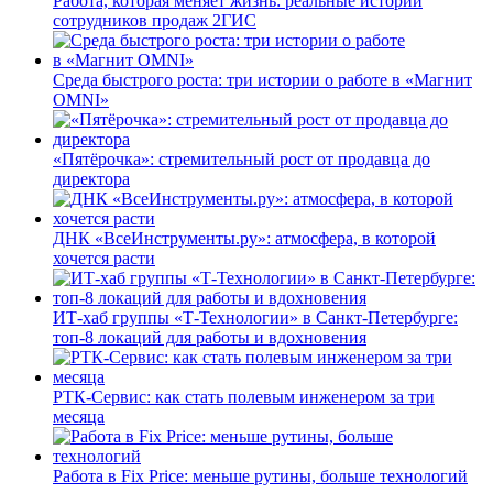
Работа, которая меняет жизнь: реальные истории
сотрудников продаж 2ГИС
Среда быстрого роста: три истории о работе в «Магнит
OMNI»
«Пятёрочка»: стремительный рост от продавца до
директора
ДНК «ВсеИнструменты.ру»: атмосфера, в которой
хочется расти
ИТ-хаб группы «Т-Технологии» в Санкт-Петербурге:
топ-8 локаций для работы и вдохновения
РТК-Сервис: как стать полевым инженером за три
месяца
Работа в Fix Price: меньше рутины, больше технологий