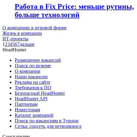
Работа в Fix Price: меньше рутины,
больше технологий
О компаниях в игровой форме
Жизнь в компании
ИТ-проекты
1
2
3
4
5
6
7
дальше
HeadHunter
Размещение вакансий
Поиск по резюме
О компании
Наши вакансии
Реклама на сайте
Требования к ПО
Безопасный HeadHunter
HeadHunter API
Партнерам
Инвесторам
Каталог компаний
Поиск по вакансиям в Турции
Сетка: соцсеть для нетворкинга
Соискателям