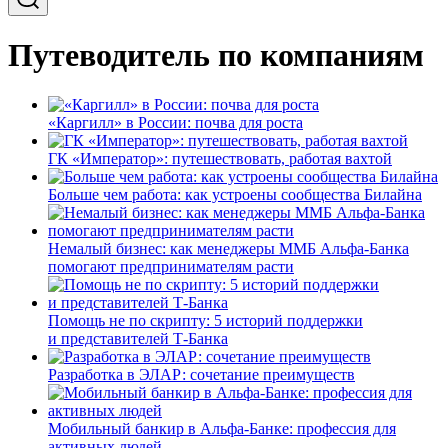
Путеводитель по компаниям
«Каргилл» в России: почва для роста
ГК «Император»: путешествовать, работая вахтой
Больше чем работа: как устроены сообщества Билайна
Немалый бизнес: как менеджеры ММБ Альфа-Банка
помогают предпринимателям расти
Помощь не по скрипту: 5 историй поддержки
и представителей Т-Банка
Разработка в ЭЛАР: сочетание преимуществ
Мобильный банкир в Альфа-Банке: профессия для
активных людей