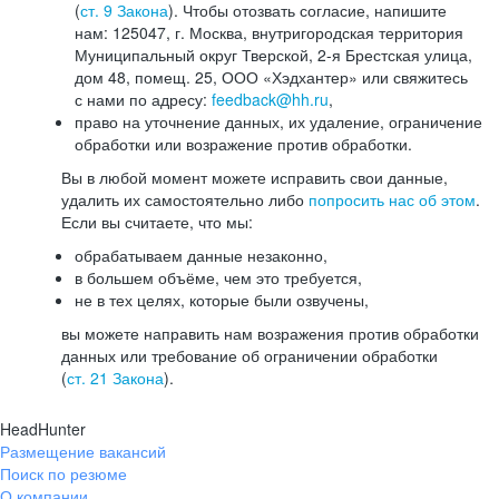
(
ст. 9 Закона
). Чтобы отозвать согласие, напишите
нам: 125047, г. Москва, внутригородская территория
Муниципальный округ Тверской, 2-я Брестская улица,
дом 48, помещ. 25, ООО «Хэдхантер» или свяжитесь
с нами по адресу:
feedback@hh.ru
,
право на уточнение данных, их удаление, ограничение
обработки или возражение против обработки.
Вы в любой момент можете исправить свои данные,
удалить их самостоятельно либо
попросить нас об этом
.
Если вы считаете, что мы:
обрабатываем данные незаконно,
в большем объёме, чем это требуется,
не в тех целях, которые были озвучены,
вы можете направить нам возражения против обработки
данных или требование об ограничении обработки
(
ст. 21 Закона
).
HeadHunter
Размещение вакансий
Поиск по резюме
О компании