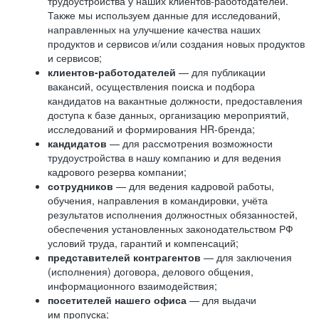
трудоустройства у наших клиентов-работодателей.
Также мы используем данные для исследований,
направленных на улучшение качества наших
продуктов и сервисов и/или создания новых продуктов
и сервисов;
клиентов-работодателей
— для публикации
вакансий, осуществления поиска и подбора
кандидатов на вакантные должности, предоставления
доступа к базе данных, организацию мероприятий,
исследований и формирования HR-бренда;
кандидатов
— для рассмотрения возможности
трудоустройства в нашу компанию и для ведения
кадрового резерва компании;
сотрудников
— для ведения кадровой работы,
обучения, направления в командировки, учёта
результатов исполнения должностных обязанностей,
обеспечения установленных законодательством РФ
условий труда, гарантий и компенсаций;
представителей контрагентов
— для заключения
(исполнения) договора, делового общения,
информационного взаимодействия;
посетителей нашего офиса
— для выдачи
им пропуска;