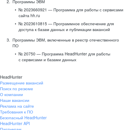
Программы ЭВМ
№ 2023660921 — Программа для работы с сервисами
сайта hh.ru
№ 2023610815 — Программное обеспечение для
доступа к базам данных и публикации вакансий
Программы ЭВМ, включенные в реестр отечественного
ПО
№ 20750 — Программа HeadHunter для работы
с сервисами и базами данных
HeadHunter
Размещение вакансий
Поиск по резюме
О компании
Наши вакансии
Реклама на сайте
Требования к ПО
Безопасный HeadHunter
HeadHunter API
Партнерам