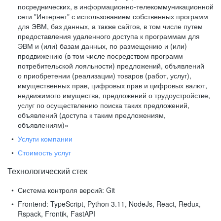
посреднических, в информационно-телекоммуникационной
сети "Интернет" с использованием собственных программ
для ЭВМ, баз данных, а также сайтов, в том числе путем
предоставления удаленного доступа к программам для
ЭВМ и (или) базам данных, по размещению и (или)
продвижению (в том числе посредством программ
потребительской лояльности) предложений, объявлений
о приобретении (реализации) товаров (работ, услуг),
имущественных прав, цифровых прав и цифровых валют,
недвижимого имущества, предложений о трудоустройстве,
услуг по осуществлению поиска таких предложений,
объявлений (доступа к таким предложениям,
объявлениям)»
Услуги компании
Стоимость услуг
Технологический стек
Система контроля версий:
Git
Frontend:
TypeScript, Python 3.11, NodeJs, React, Redux,
Rspack, Frontik, FastAPI