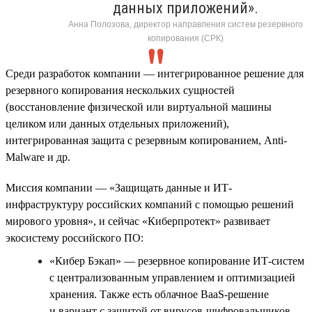
данных приложений».
Анна Полозова, директор направления систем резервного
копирования (СРК)
Среди разработок компании — интегрированное решение для
резервного копирования нескольких сущностей
(восстановление физической или виртуальной машины
целиком или данных отдельных приложений),
интегрированная защита с резервным копированием, Anti-
Malware и др.
Миссия компании — «Защищать данные и ИТ-
инфраструктуру российских компаний с помощью решений
мирового уровня», и сейчас «Киберпротект» развивает
экосистему российского ПО:
«Кибер Бэкап» — резервное копирование ИТ-систем
с централизованным управлением и оптимизацией
хранения. Также есть облачное BaaS-решение
и вариант с защитой от вирусов-шифровальщиков