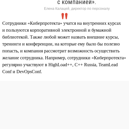
с компанией».
Елена Калацей, директор по персоналу
Сотрудники «Киберпротекта» учатся на внутренних курсах
и пользуются корпоративной электронной и бумажной
библиотекой. Также любой может назвать внешние курсы,
тренинги и конференции, на которые ему было бы полезно
попасть, и компания рассмотрит возможность осуществить
желание сотрудника. Например, сотрудники «Киберпротекта»
регулярно участвуют в HighLoad++, C++ Russia, TeamLead
Conf и DevOpsConf.