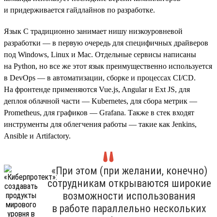
и придерживается гайдлайнов по разработке.
Язык C традиционно занимает нишу низкоуровневой
разработки — в первую очередь для специфичных драйверов
под Windows, Linux и Mac. Отдельные сервисы написаны
на Python, но все же этот язык преимущественно используется
в DevOps — в автоматизации, сборке и процессах CI/CD.
На фронтенде применяются Vue.js, Angular и Ext JS, для
деплоя облачной части — Kubernetes, для сбора метрик —
Prometheus, для графиков — Grafana. Также в стек входят
инструменты для облегчения работы — такие как Jenkins,
Ansible и Artifactory.
«При этом (при желании, конечно)
сотрудникам открываются широкие
возможности использования
в работе параллельно нескольких