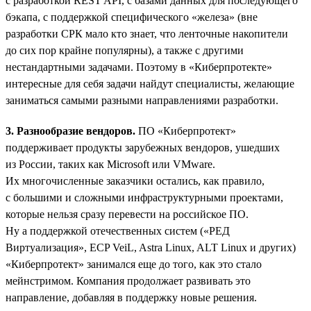
с разработкой REST API, с базами данных для последующего
бэкапа, с поддержкой специфического «железа» (вне
разработки СРК мало кто знает, что ленточные накопители
до сих пор крайне популярны), а также с другими
нестандартными задачами. Поэтому в «Киберпротекте»
интересные для себя задачи найдут специалисты, желающие
заниматься самыми разными направлениями разработки.
3. Разнообразие вендоров.
ПО «Киберпротект»
поддерживает продукты зарубежных вендоров, ушедших
из России, таких как Microsoft или VMware.
Их многочисленные заказчики остались, как правило,
с большими и сложными инфраструктурными проектами,
которые нельзя сразу перевести на российское ПО.
Ну а поддержкой отечественных систем («РЕД
Виртуализация», ECP VeiL, Astra Linux, ALT Linux и других)
«Киберпротект» занимался еще до того, как это стало
мейнстримом. Компания продолжает развивать это
направление, добавляя в поддержку новые решения.