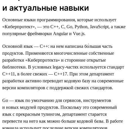
и актуальные навыки
Основные языки программирования, которые использует
«Киберпротект», — это C++, C, Go, Python, JavaScript, а также
популярные фреймворки Angular и Vue.js.
Основной язык — C++: на нем написана бо́льшая часть
продуктов. Применяются многочисленные собственные
разработки «Киберпротекта» и сторонние открытые
библиотеки. В условных legacy-частях используется стандарт
C++11, в более свежих — С++17. При этом департамент
разработки активно переводит кодовую базу на современные
версии компиляторов с поддержкой свежих стандартов.
Go — язык по умолчанию для сервисов, инструментов
и новых модулей продуктов. Поскольку это современный
язык с прекрасным тулингом, департамент старается
перевести на него как можно больше кодовой базы. В работе
команда использует последние версии компиляторов