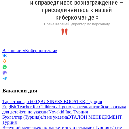
и справедливое вознаграждение —
присоединяйтесь к нашей
киберкоманде!»
Елена Калацей, директор по персоналу
Вакансии «Киберпротекта»
Вакансии дня
Таргетолог
до
600
$
BUSINESS BOOSTER, Турция
English Teacher for Children / Преподаватель английского языка
для детей
з/п не указана
Novakid Inc, Турция
Бухгалтер (Турция)
з/п не указана
ЭТАЛОН МЕНЕДЖМЕНТ,
Турция
Ведущий менеджер по маркетингу и рекламе (Турция)
з/п не