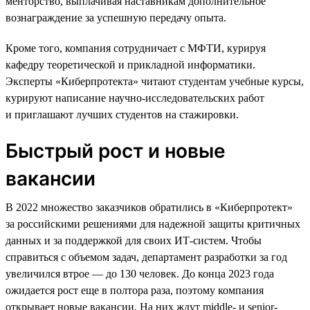
менторство, выплачивая наставникам дополнительное
вознаграждение за успешную передачу опыта.
Кроме того, компания сотрудничает с МФТИ, курируя
кафедру теоретической и прикладной информатики.
Эксперты «Киберпротекта» читают студентам учебные курсы,
курируют написание научно-исследовательских работ
и приглашают лучших студентов на стажировки.
Быстрый рост и новые
вакансии
В 2022 множество заказчиков обратились в «Киберпротект»
за российскими решениями для надежной защиты критичных
данных и за поддержкой для своих ИТ-систем. Чтобы
справиться с объемом задач, департамент разработки за год
увеличился втрое — до 130 человек. До конца 2023 года
ожидается рост еще в полтора раза, поэтому компания
открывает новые вакансии. На них ждут middle- и senior-