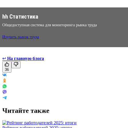
hh Статистика
Общедоступная система для мониторинга рынка труда
Изучить рынок труда
↩
На главную блога
36
Читайте также
Рейтинг работодателей 2025: итоги