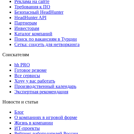
Реклама на сайте
Требования к ПО
Безопасный HeadHunter
HeadHunter API
Партнерам
Инвесторам
Каталог компаний
Поиск по вакансиям в Турции
Сетка: соцсеть для нетворкинга
Соискателям
hh PRO
Готовое резюме
Все сервисы
Хочу у вас работать
Производственный календарь
Экспертная рекомендация
Новости и статьи
Блог
О компаниях в игровой форме
Жизнь в компании
ИТ-проекты
Рейтинг работодателей России